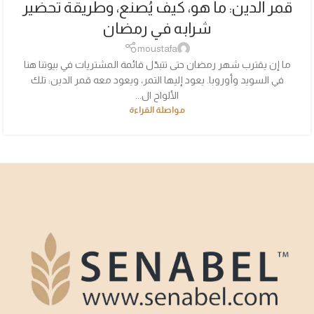
قمر الدين: ما هو، كيف يُصنع، وطريقة تحضير
شرابه في رمضان
moustafa
ما إن يقترب شهر رمضان حتى تتبدّل قائمة المشتريات في بيوتنا هنا
في السويد وأوروبا. يعود إليها التمر، ويعود معه قمر الدين: تلك
الألواح ال...
مواصلة القراءة