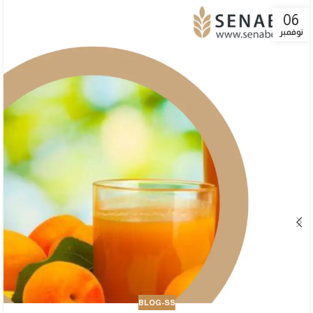
06
نوفمبر
BLOG-SS