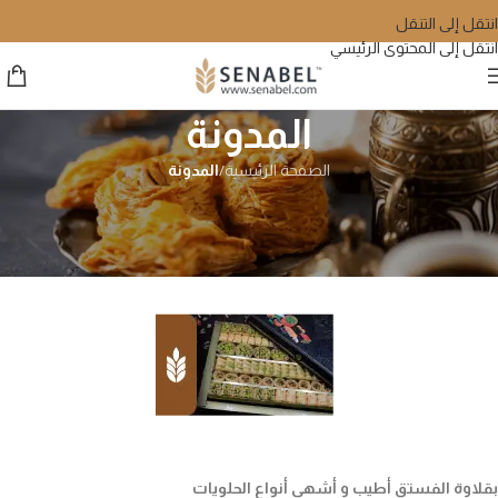
انتقل إلى التنقل
انتقل إلى المحتوى الرئيسي
المدونة
الصفحة الرئيسية
/
المدونة
المدونة
بقلاوة بالفستق
moustafa
على يونيو 22, 2022
بقلاوة الفستق أطيب و أشهى أنواع الحلويات