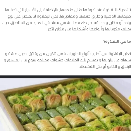
تشعرك البقلاوة عند تذوقها بغنى طعمها, بالإضافة إلى الأسرار التي تخفيها
طبقاتها الذهبية وطرق صنعها ومقاديرها، لكن البقلاوة لا تقتصر على نوع
واحد أو مكان واحد، فسحر طعمها الشهي ممتد في العديد من المناطق، حيث
تختلف مكوناتها وأنواعها وأشكالها من مكان لآخر.
ما هي البقلاوة؟
تعتبر البقلاوة من أطيب أنواع الحلويات فهى تتكون من رقائق عجين هشة و
سهلة فى تناولها و تقسم تلك الطبقات حشوات مختلفة تتنوع بين الفستق و
البندق و الكاجو أو حتى القشطة.