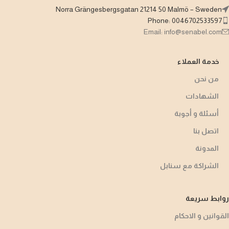
Norra Grängesbergsgatan 21214 50 Malmö – Sweden
Phone: 0046702533597
Email: info@senabel.com
خدمة العملاء
من نحن
الشهادات
أسئلة و أجوبة​
اتصل بنا
المدونة
الشراكة مع سنابل
روابط سريعة
القوانين و الاحكام