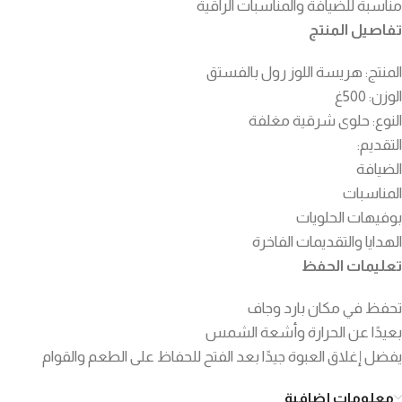
مناسبة للضيافة والمناسبات الراقية
تفاصيل المنتج
المنتج: هريسة اللوز رول بالفستق
الوزن: 500غ
النوع: حلوى شرقية مغلفة
التقديم:
الضيافة
المناسبات
بوفيهات الحلويات
الهدايا والتقديمات الفاخرة
تعليمات الحفظ
تحفظ في مكان بارد وجاف
بعيدًا عن الحرارة وأشعة الشمس
يفضل إغلاق العبوة جيدًا بعد الفتح للحفاظ على الطعم والقوام
معلومات إضافية