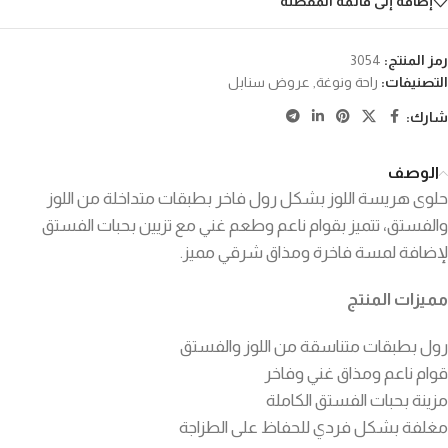
إضافة إلى قائمة المفضلة
رمز المنتج:
3054
التصنيفات:
راحة ونوغة
,
عروض سنابل
شارك:
الوصف
حلوى هريسة اللوز بشكل رول فاخر بطبقات متداخلة من اللوز
والفستق، تتميز بقوام ناعم وطعم غني مع تزيين بحبات الفستق
لإضافة لمسة فاخرة ومذاق شرقي مميز.
مميزات المنتج
رول بطبقات متناسقة من اللوز والفستق
قوام ناعم ومذاق غني وفاخر
مزينة بحبات الفستق الكاملة
مغلفة بشكل فردي للحفاظ على الطزاجة