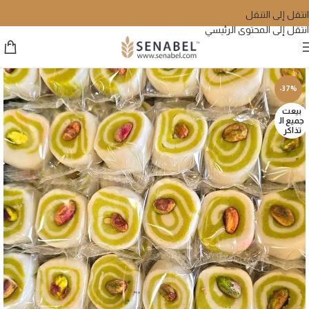
انتقل إلى التنقل
انتقل إلى المحتوى الرئيسي
-37%
بيعت
جميع ال
تذاكر