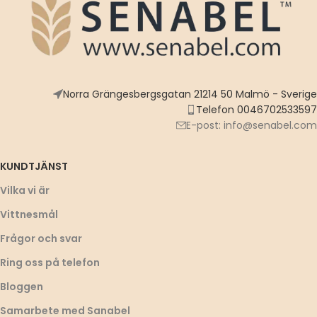
Norra Grängesbergsgatan 21214 50 Malmö - Sverige
Telefon 0046702533597
E-post: info@senabel.com
KUNDTJÄNST
Vilka vi är
Vittnesmål
Frågor och svar
Ring oss på telefon
Bloggen
Samarbete med Sanabel