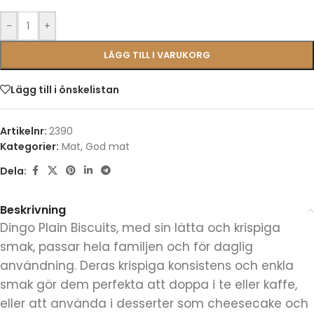
-
+
LÄGG TILL I VARUKORG
Lägg till i önskelistan
Artikelnr:
2390
Kategorier:
Mat
,
God mat
Dela:
Beskrivning
Dingo Plain Biscuits, med sin lätta och krispiga
smak, passar hela familjen och för daglig
användning. Deras krispiga konsistens och enkla
smak gör dem perfekta att doppa i te eller kaffe,
eller att använda i desserter som cheesecake och