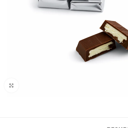
Klicka för att förstora