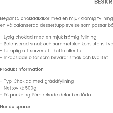
BESKR
Eleganta chokladkakor med en mjuk krämig fyllnin
en välbalanserad dessertupplevelse som passar både 
- Lyxig choklad med en mjuk krämig fyllning
- Balanserad smak och sammetslen konsistens i var
- Lämplig att servera till kaffe eller te
- Inkapslade bitar som bevarar smak och kvalitet
Produktinformation
- Typ: Choklad med gräddfyllning
- Nettovikt: 500g
- Förpackning: Förpackade delar i en låda
Hur du sparar