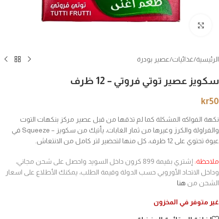
انقر للتكبير
الرئيسية
/
غذائيات
/
عصير بودرة
سكويز عصير توتي فروتي – 12 ظرف
kr
50
نكهة الفواكه المشكلة كما لم تذقها من قبل عصير مركز بنكهات التوت
والفراولة والكرز وغيرها من ثمار الغابات، يأتيك من سكويز – Squeeze في
عبوة تحتوي على 12 ظرف، كل منها لتحضير لتر كامل من الانتعاش.
ملاحظة:
إشتري بقيمة 899 كرون داخل السويد واحصل على شحن مجاني،
وداخل الاتحاد الأوروبي حسب الدولة وقيمة الطلب، يمكنك الأطلاع على اسعار
الشحن من
هنا
غير متوفر في المخزون