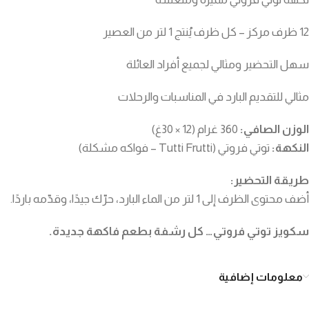
12 ظرف مركز – كل ظرف يُنتج 1 لتر من العصير
سهل التحضير ومثالي لجميع أفراد العائلة
مثالي للتقديم البارد في المناسبات والرحلات
الوزن الصافي:
360 غرام (12 × 30غ)
النكهة:
توتي فروتي (Tutti Frutti – فواكه مشكلة)
طريقة التحضير:
أضف محتوى الظرف إلى 1 لتر من الماء البارد، حرّك جيدًا، وقدّمه باردًا.
سكويز توتي فروتي… كل رشفة بطعم فاكهة جديدة.
معلومات إضافية