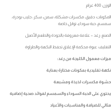
الوزن: 400 غرام
المكونات: دقيق، مكسرات مشكلة، سمن، سكر، حليب بودرة،
سمسم، حبة سوداء، توابل خاصة
الصنع: رغد – علامة معروفة بالجودة والطعم الأصيل
التغليف: عبوة محكمة الإغلاق تحفظ النكهة والطراوة
ميزات معمول الكليجة من رغد:
نكهة تقليدية بمكونات مختارة بعناية
حشوة مكسرات لذيذة ومشبعة
يحتوي على الحبة السوداء والسمسم لفوائد صحية إضافية
مثالي للضيافة والمناسبات والأعياد