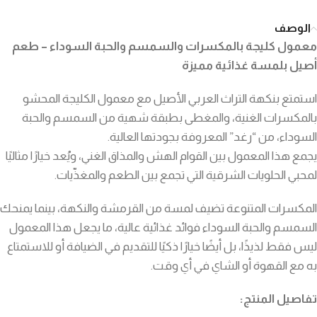
الوصف
معمول كليجة بالمكسرات والسمسم والحبة السوداء – طعم
أصيل بلمسة غذائية مميزة
استمتع بنكهة التراث العربي الأصيل مع معمول الكليجة المحشو
بالمكسرات الغنية، والمغطى بطبقة شهية من السمسم والحبة
السوداء، من “رغد” المعروفة بجودتها العالية.
يجمع هذا المعمول بين القوام الهش والمذاق الغني، ويُعد خيارًا مثاليًا
لمحبي الحلويات الشرقية التي تجمع بين الطعم والمغذّيات.
المكسرات المتنوعة تضيف لمسة من القرمشة والنكهة، بينما يمنحك
السمسم والحبة السوداء فوائد غذائية عالية، ما يجعل هذا المعمول
ليس فقط لذيذًا، بل أيضًا خيارًا ذكيًا للتقديم في الضيافة أو للاستمتاع
به مع القهوة أو الشاي في أي وقت.
تفاصيل المنتج: