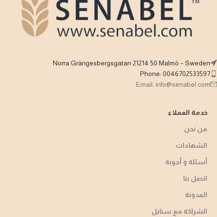
Norra Grängesbergsgatan 21214 50 Malmö – Sweden
Phone: 0046702533597
Email: info@senabel.com
خدمة العملاء
من نحن
الشهادات
أسئلة و أجوبة​
اتصل بنا
المدونة
الشراكة مع سنابل