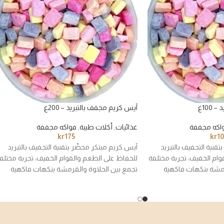
100غ
آيس كريم مجفف بالتبريد – 200غ
اكه مجففة
غذائيات
,
أكلات طيبة
,
فواكه مجففة
kr
175
kr
1
قنية التجفيف بالتبريد
آيس كريم مبتكر محضّر بتقنية التجفيف بالتبريد
وام الخفيف، تجربة مختلفة
للحفاظ على الطعم والقوام الخفيف، تجربة مختلف
رمشة بنكهات فاكهية
تجمع بين الحلاوة والقرمشة بنكهات فاكهية
صغار.
متنوعة تناسب الكبار والصغار.