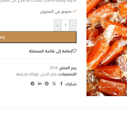
الدولة وقيمة الطلب، يمكنك الأطلاع على اسعا
متوفر في المخزون
+
-
إضا
إضافة إلى قائمة المفضلة
رمز المنتج:
2514
التصنيفات:
قمر الدين
,
فواكه مجففة
شارك: