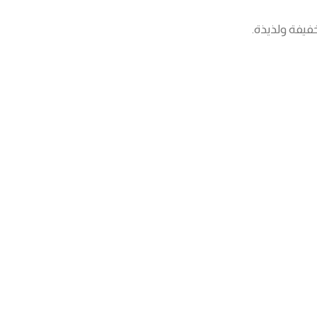
فيفة ولذيذة.