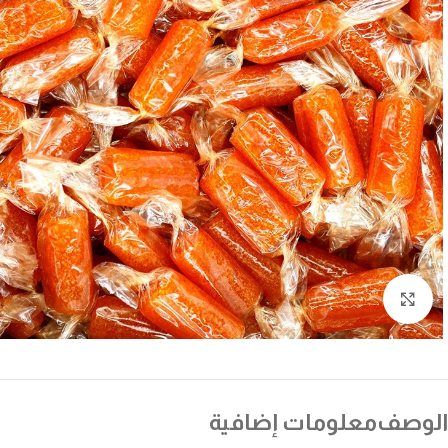
انقر للتكبير
الوصف
معلومات إضافية