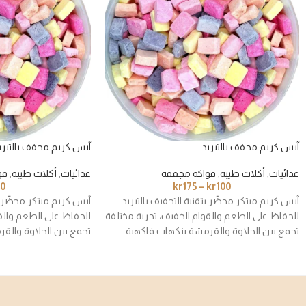
آيس كريم مجفف بالتبريد
آيس كريم مجفف بالتبريد – 
غذائيات
,
أكلات طيبة
,
فواكه مجففة
غذائيات
,
أكلات طيبة
,
فو
00
kr
175
–
kr
100
آيس كريم مبتكر محضّر بتقنية التجفيف بالتبريد
آيس كريم مبتكر محضّر بت
للحفاظ على الطعم والقوام الخفيف، تجربة مختلفة
للحفاظ على الطعم والق
تجمع بين الحلاوة والقرمشة بنكهات فاكهية
تجمع بين الحلاوة والق
متنوعة تناسب الكبار والصغار.
متنوعة تناسب الكبار وال