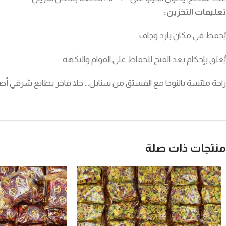
تعليمات التخزين:
يُحفظ في مكان بارد وجاف
يُغلق بإحكام بعد الفتح للحفاظ على القوام والنكهة
راحة ملبّسة بالنوجا مع الفستق من سنابل… حلا فاخر بطابع شرقي أص
منتجات ذات صلة