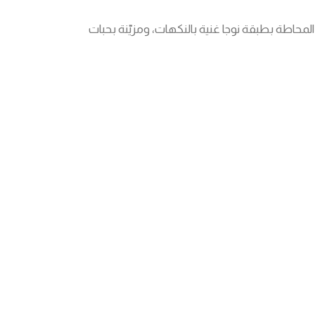
محاطة بطبقة نوجا غنية بالنكهات، ومزيّنة بحبات