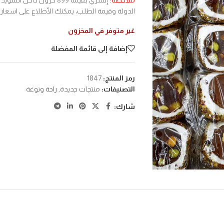
ملاحظة:
إشتري بقيمة 899 كرون د
الدولة وقيمة الطلب، يمكنك الأطلاع على اسعا
غير متوفر في المخزون
إضافة إلى قائمة المفضلة
رمز المنتج:
1847
التصنيفات:
منتجات جديدة
,
راحة ونوغة
شارك: