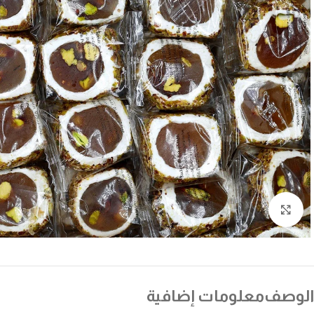
انقر للتكبير
الوصف
معلومات إضافية