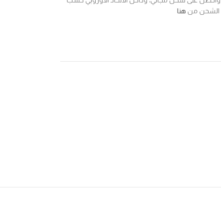
اخل السويد واحصل على شحن مجاني، وداخل الاتحاد الأوروبي حسب
ر الشحن من
هنا