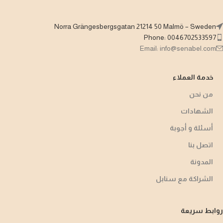
Norra Grängesbergsgatan 21214 50 Malmö – Sweden
Phone: 0046702533597
Email: info@senabel.com
خدمة العملاء
من نحن
الشهادات
أسئلة و أجوبة​
اتصل بنا
المدونة
الشراكة مع سنابل
روابط سريعة