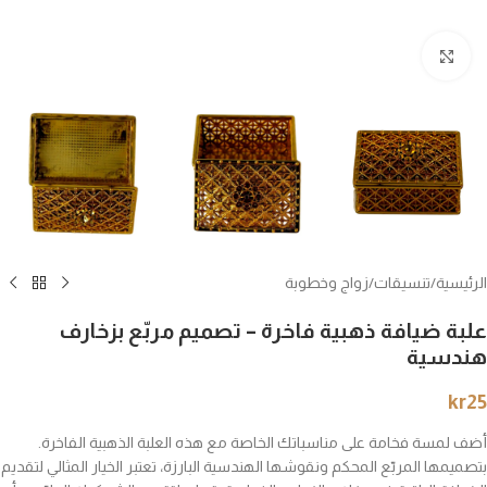
انقر للتكبير
الرئيسية
/
تنسيقات
/
زواج وخطوبة
علبة ضيافة ذهبية فاخرة – تصميم مربّع بزخارف
هندسية
kr
25
أضف لمسة فخامة على مناسباتك الخاصة مع هذه العلبة الذهبية الفاخرة.
بتصميمها المربّع المحكم ونقوشها الهندسية البارزة، تعتبر الخيار المثالي لتقديم