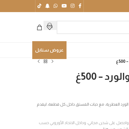
عروض سنابل
5غ
رد – 500غ
 الورد العطرية، مع حبات الفستق داخل كل قطعة، ليقدم
اخل السويد واحصل على شحن مجاني، وداخل الاتحاد الأوروبي حسب