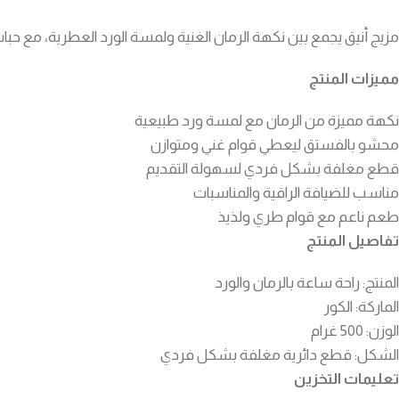
مزيج أنيق يجمع بين نكهة الرمان الغنية ولمسة الورد العطرية، مع ح
مميزات المنتج
نكهة مميزة من الرمان مع لمسة ورد طبيعية
محشو بالفستق ليعطي قوام غني ومتوازن
قطع مغلفة بشكل فردي لسهولة التقديم
مناسب للضيافة الراقية والمناسبات
طعم ناعم مع قوام طري ولذيذ
تفاصيل المنتج
المنتج: راحة ساعة بالرمان والورد
الماركة: الكور
الوزن: 500 غرام
الشكل: قطع دائرية مغلفة بشكل فردي
تعليمات التخزين