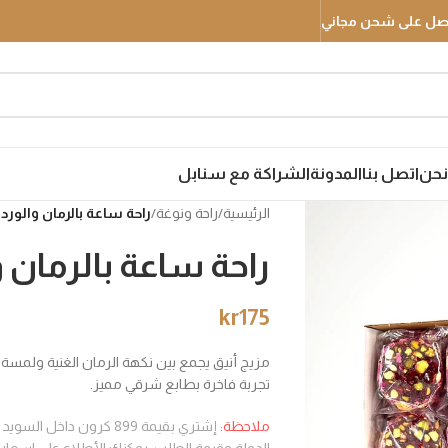
نحن
اتصل بنا
المدونة
الشراكة مع سنابل
الرئيسية
/
راحة ونوغة
/
راحة ساعة بالرمان والورد – 00
راحة ساعة بالرمان والو
kr
175
مزيج أنيق يجمع بين نكهة الرمان الغنية ولمسة
تجربة فاخرة بطابع شرقي مميز.
ملاحظة:
إشتري بقيمة 899 كرون د