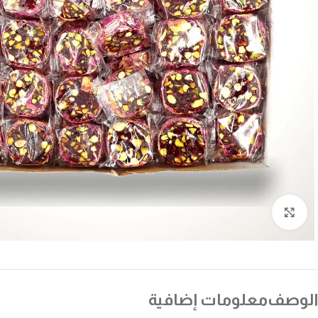
انقر للتكبير
الوصف
معلومات إضافية