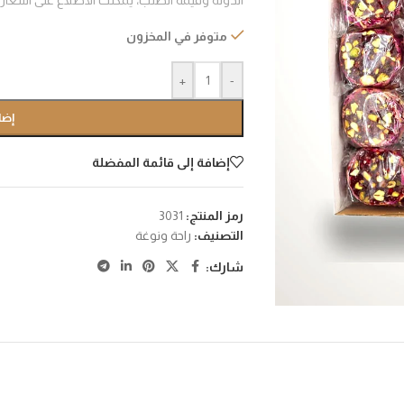
الدولة وقيمة الطلب، يمكنك الأطلاع على اسعا
متوفر في المخزون
+
-
إضا
إضافة إلى قائمة المفضلة
رمز المنتج:
3031
التصنيف:
راحة ونوغة
شارك: