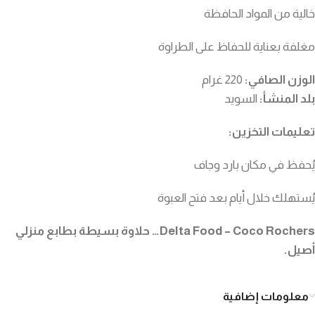
خالية من المواد الحافظة
مغلفة بعناية للحفاظ على الطراوة
الوزن الصافي:
220 غرام
بلد المنشأ:
السويد
تعليمات التخزين:
يُحفظ في مكان بارد وجاف
يُستهلك خلال أيام بعد فتح العبوة
Delta Food – Coco Rochers… حلاوة بسيطة بطابع منزلي
أصيل.
معلومات إضافية