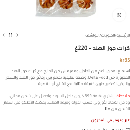
انقر للتكبير
الرئيسية
/
الحلويات
/
النواشف
كرات جوز الهند – 220غ
kr
35
استمتع بمذاق ناعم من الداخل ومقرمش من الخارج مع كرات جوز الهند
المخبوزة من Delta Food. وصفة تقليدية تجمع بين رقائق جوز الهند والسكر
والبيض لتحضير حلوى خفيفة مثالية مع الشاي أو القهوة.
ملاحظة:
إشتري بقيمة 899 كرون داخل السويد واحصل على شحن مجاني،
وداخل الاتحاد الأوروبي حسب الدولة وقيمة الطلب، يمكنك الأطلاع على اسعار
الشحن من
هنا
غير متوفر في المخزون