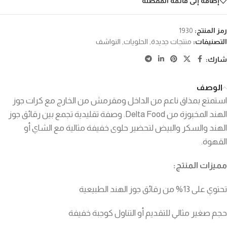
إضافة إلى قائمة المفضلة
رمز المنتج:
1930
التصنيفات:
منتجات جديدة
,
الحلويات
,
النواشف
شارك:
الوصف
استمتع بمذاق ناعم من الداخل ومقرمش من الخارج مع كرات جوز
الهند المخبوزة من Delta Food. وصفة تقليدية تجمع بين رقائق جوز
الهند والسكر والبيض لتحضير حلوى خفيفة مثالية مع الشاي أو
القهوة.
مميزات المنتج:
تحتوي على 13% من رقائق جوز الهند الطبيعية
حجم صغير مثالي للتقديم أو التناول كوجبة خفيفة