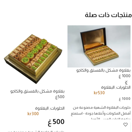
منتجات ذات صلة
بقلاوة مشكل بالفستق والكاجو
1000 غ
الحلويات
,
البقلاوة
بقلاوة مشكل بالفستق والكاجو
kr
530
500غ
1000 غ
حلويات البقلاوة الشهية مصنوعة من
الحلويات
,
البقلاوة
أفضل المكونات وأعلاها جودة - استمتع
kr
300
بنكهة التراث العربي الأصيل
500 غ