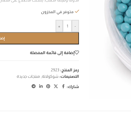
الدولة وقيمة الطلب، يمكنك الأطلاع على اسعا
متوفر في المخزون
+
-
إضا
إضافة إلى قائمة المفضلة
رمز المنتج:
2923
التصنيفات:
شوكولاتة
,
منتجات جديدة
شارك: