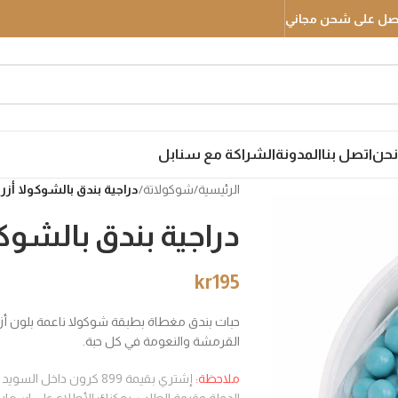
نحن
اتصل بنا
المدونة
الشراكة مع سنابل
الرئيسية
/
شوكولاتة
/
دراجية بندق بالشوكولا أزرق –
دراجية بندق بالشوكولا
kr
195
حبات بندق مغطاة بطبقة شوكولا ناعمة بلون أز
القرمشة والنعومة في كل حبة.
ملاحظة:
إشتري بقيمة 899 كرون د