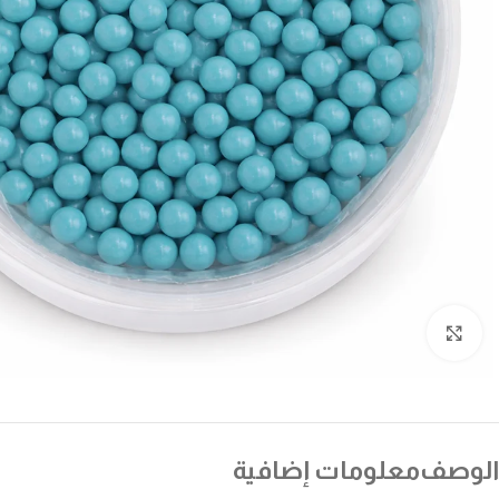
انقر للتكبير
الوصف
معلومات إضافية