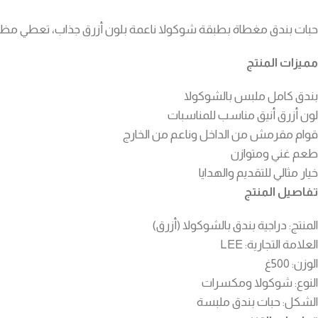
حبات بندق مغطاة بطبقة شوكولا ناعمة بلون أزرق جذاب، تعطي مظهرا
مميزات المنتج
بندق كامل ملبس بالشوكولا
لون أزرق أنيق مناسب للمناسبات
قوام مقرمش من الداخل وناعم من الخارج
طعم غني ومتوازن
خيار مثالي للتقديم والهدايا
تفاصيل المنتج
المنتج: دراجية بندق بالشوكولا (أزرق)
العلامة التجارية: LEE
الوزن: 500غ
النوع: شوكولا ومكسرات
الشكل: حبات بندق ملبسة