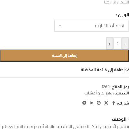
الشحن من
هنا
الوزن
+
-
إضافة إلى السلة
إضافة إلى قائمة المفضلة
رمز المنتج:
1269
التصنيف:
بهارات و أعشاب
شارك:
الوصف
تمتع برائحة لبان الذكر الطبيعي الخشبية والدافئة بجودة عالية، لتعطير