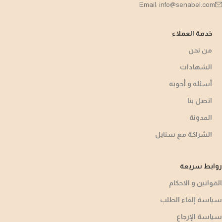
Email: info@senabel.com
خدمة العملاء
من نحن
الشهادات
أسئلة و أجوبة​
اتصل بنا
المدونة
الشراكة مع سنابل
روابط سريعة
القوانين و الاحكام
سياسة إلغاء الطلب
سياسة الإرجاع