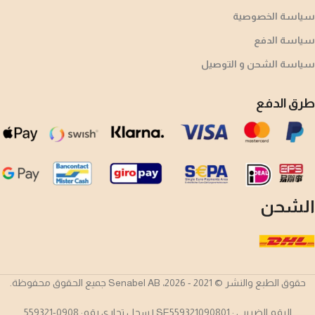
سياسة الخصوصية
سياسة الدفع
سياسة الشحن و التوصيل
طرق الدفع
الشحن
حقوق الطبع والنشر © 2021 - 2026، Senabel AB جميع الحقوق محفوظة.
الرقم الضريبي : SE559321090801 | سجل تجاري رقم: 0908-559321