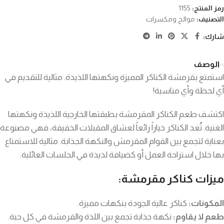
رمز المنتج:
1155
التصنيف:
موالح ومكسرات
شارك:
الوصف
استمتع بقرمشة الكناكر المميزة ونكهتها اللذيذة. مثالية للتقديم في
أي لحظة وأي مناسبة!
اكتشف طعم الكناكر المقرمشة بطبقتها الخارجية اللذيذة ونكهتها
الغنية. تُعد الكناكر خياراً رائعاً لعشاق المقبلات الخفيفة، فهي مصنوعة
بعناية لتجمع بين القوام المقرمش والنكهة الجذابة. مثالية للاستمتاع
بها خلال استراحة العمل أو كضيافة لذيذة في الجلسات العائلية.
ميزات كناكر مقرمشة:
المكونات:
كناكر عالية الجودة بنكهات مميزة.
طعم لا يقاوم:
نكهة جذابة تجمع بين اللذة والقرمشة في كل حبة.