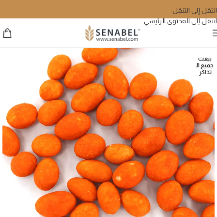
انتقل إلى التنقل
انتقل إلى المحتوى الرئيسي
بيعت
جميع ال
تذاكر