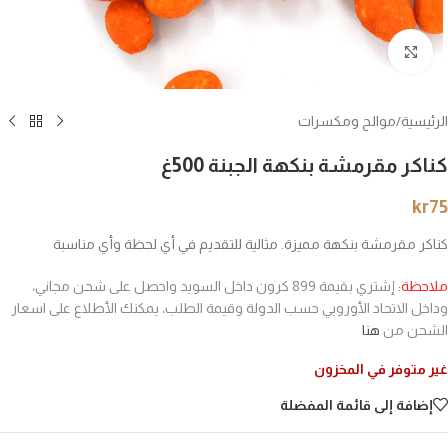
انقر للتكبير
الرئيسية
/
موالح ومكسرات
كناكر مقرمشة بنكهة الجبنة 500غ
kr
75
كناكر مقرمشة بنكهة مميزة. مثالية للتقديم في أي لحظة وأي مناسبة
ملاحظة:
إشتري بقيمة 899 كرون داخل السويد واحصل على شحن مجاني،
وداخل الاتحاد الأوروبي حسب الدولة وقيمة الطلب، يمكنك الأطلاع على اسعار
الشحن من
هنا
غير متوفر في المخزون
إضافة إلى قائمة المفضلة