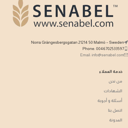
Norra Grängesbergsgatan 21214 50 Malmö – Sweden
Phone: 0046702533597
Email: info@senabel.com
خدمة العملاء
من نحن
الشهادات
أسئلة و أجوبة​
اتصل بنا
المدونة