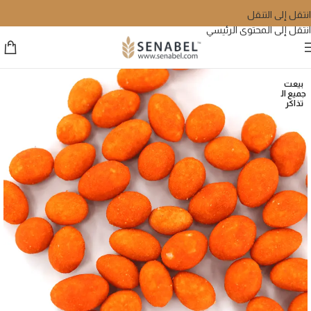
انتقل إلى التنقل
انتقل إلى المحتوى الرئيسي
بيعت
جميع ال
تذاكر