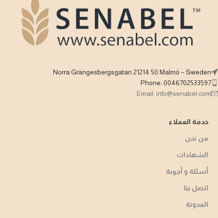
Norra Grängesbergsgatan 21214 50 Malmö – Sweden
Phone: 0046702533597
Email: info@senabel.com
خدمة العملاء
من نحن
الشهادات
أسئلة و أجوبة​
اتصل بنا
المدونة