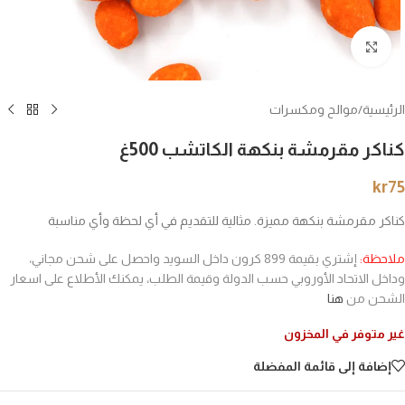
انقر للتكبير
الرئيسية
/
موالح ومكسرات
كناكر مقرمشة بنكهة الكاتشب 500غ
kr
75
كناكر مقرمشة بنكهة مميزة. مثالية للتقديم في أي لحظة وأي مناسبة
ملاحظة:
إشتري بقيمة 899 كرون داخل السويد واحصل على شحن مجاني،
وداخل الاتحاد الأوروبي حسب الدولة وقيمة الطلب، يمكنك الأطلاع على اسعار
الشحن من
هنا
غير متوفر في المخزون
إضافة إلى قائمة المفضلة