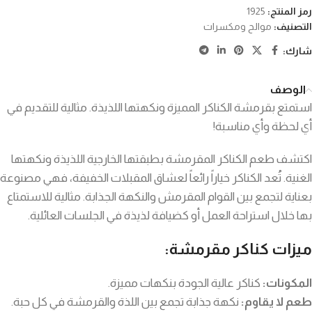
رمز المنتج:
1925
التصنيف:
موالح ومكسرات
شارك:
الوصف
استمتع بقرمشة الكناكر المميزة ونكهتها اللذيذة. مثالية للتقديم في
أي لحظة وأي مناسبة!
اكتشف طعم الكناكر المقرمشة بطبقتها الخارجية اللذيذة ونكهتها
الغنية. تُعد الكناكر خياراً رائعاً لعشاق المقبلات الخفيفة، فهي مصنوعة
بعناية لتجمع بين القوام المقرمش والنكهة الجذابة. مثالية للاستمتاع
بها خلال استراحة العمل أو كضيافة لذيذة في الجلسات العائلية.
ميزات كناكر مقرمشة:
المكونات:
كناكر عالية الجودة بنكهات مميزة.
طعم لا يقاوم:
نكهة جذابة تجمع بين اللذة والقرمشة في كل حبة.