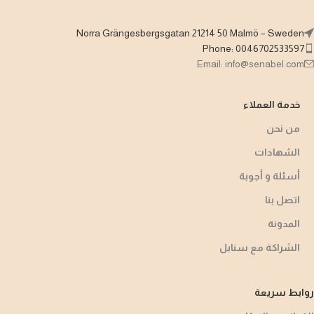
Norra Grängesbergsgatan 21214 50 Malmö – Sweden
Phone: 0046702533597
Email: info@senabel.com
خدمة العملاء
من نحن
الشهادات
أسئلة و أجوبة​
اتصل بنا
المدونة
الشراكة مع سنابل
روابط سريعة