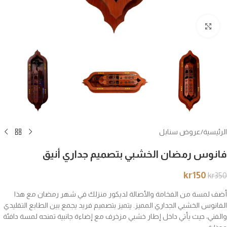
انقر للتكبير
الرئيسية
/
عروض سنابل
فانوس رمضان الخشبي بتصميم جداري أنيق
kr
150
kr
350
أضف لمسة من الفخامة والأصالة لديكور منزلك في شهر رمضان مع هذا
الفانوس الخشبي الجداري المميز. يتميز بتصميم فريد يجمع بين الطابع التقليدي
والفني، حيث يأتي داخل إطار خشبي مزخرف مع إضاءة جانبية تمنحه لمسة دافئة