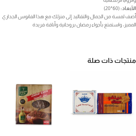
والزوايا الرمضانية
الأبعاد:
(60*20)
أضف لمسة من الجمال والتقاليد إلى منزلك مع هذا الفانوس الجداري
المميز، واستمتع بأجواء رمضان بروحانية وأناقة فريدة
منتجات ذات صلة