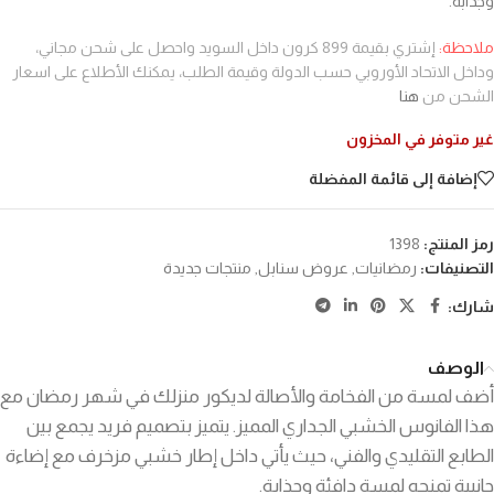
وجذابة.
ملاحظة:
إشتري بقيمة 899 كرون داخل السويد واحصل على شحن مجاني،
وداخل الاتحاد الأوروبي حسب الدولة وقيمة الطلب، يمكنك الأطلاع على اسعار
الشحن من
هنا
غير متوفر في المخزون
إضافة إلى قائمة المفضلة
رمز المنتج:
1398
التصنيفات:
رمضانيات
,
عروض سنابل
,
منتجات جديدة
شارك:
الوصف
أضف لمسة من الفخامة والأصالة لديكور منزلك في شهر رمضان مع
هذا الفانوس الخشبي الجداري المميز. يتميز بتصميم فريد يجمع بين
الطابع التقليدي والفني، حيث يأتي داخل إطار خشبي مزخرف مع إضاءة
جانبية تمنحه لمسة دافئة وجذابة.