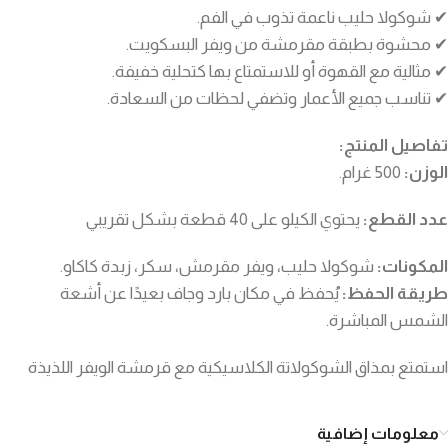
✔ شوكولا حليب ناعمة تذوب في الفم.
✔ محشوة بطبقة مقرمشة من ويفر البسكويت.
✔ مثالية مع القهوة أو للاستمتاع بها كتحلية خفيفة.
✔ تناسب جميع الأعمار وتضفي لحظات من السعادة.
تفاصيل المنتج:
الوزن:
500 غرام.
عدد القطع:
يحتوي الكيلو على 40 قطعة بشكل تقريبي
المكونات:
شوكولا حليب، ويفر مقرمش، سكر، زبدة كاكاو.
طريقة الحفظ:
يُحفظ في مكان بارد وجاف بعيدًا عن أشعة
الشمس المباشرة.
استمتع بمذاق الشوكولاتة الكلاسيكية مع قرمشة الويفر اللذيذة
معلومات إضافية