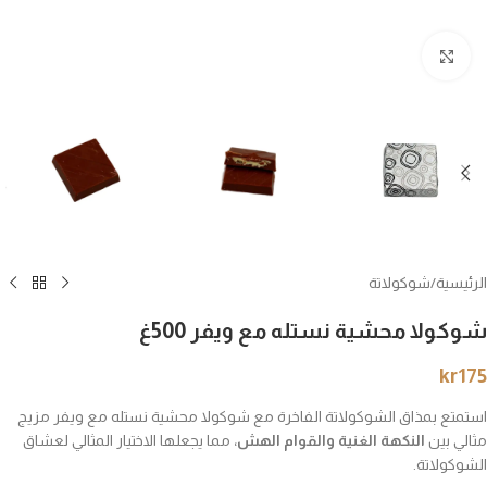
انقر للتكبير
الرئيسية
/
شوكولاتة
شوكولا محشية نستله مع ويفر 500غ
kr
175
استمتع بمذاق الشوكولاتة الفاخرة مع شوكولا محشية نستله مع ويفر مزيج
مثالي بين
النكهة الغنية والقوام الهش
، مما يجعلها الاختيار المثالي لعشاق
الشوكولاتة.