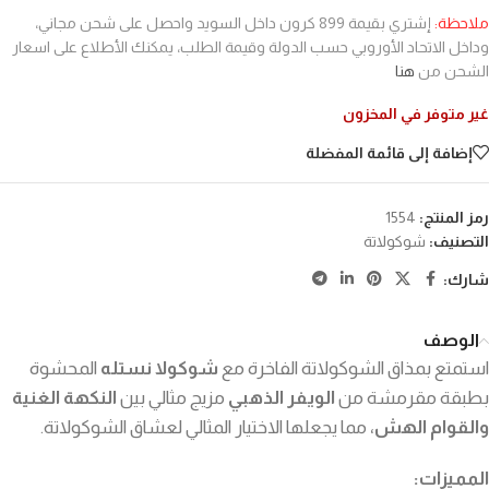
ملاحظة:
إشتري بقيمة 899 كرون داخل السويد واحصل على شحن مجاني،
وداخل الاتحاد الأوروبي حسب الدولة وقيمة الطلب، يمكنك الأطلاع على اسعار
الشحن من
هنا
غير متوفر في المخزون
إضافة إلى قائمة المفضلة
رمز المنتج:
1554
التصنيف:
شوكولاتة
شارك:
الوصف
استمتع بمذاق الشوكولاتة الفاخرة مع
شوكولا نستله
المحشوة
بطبقة مقرمشة من
الويفر الذهبي
مزيج مثالي بين
النكهة الغنية
والقوام الهش
، مما يجعلها الاختيار المثالي لعشاق الشوكولاتة.
المميزات: