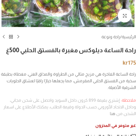
انقر للتكبير
الرئيسية
/
راحة ونوغة
راحة الساعة ديلوكس مغبرة بالفستق الحلبي 500غ
kr
175
راحة الساعة الفاخرة هي مزيج مثالي من الطراوة والمذاق الغني، مغطاة بطبقة
سخية من الفستق الحلبي المقرمش، مما يجعلها خيارًا راقيًا لعشاق الحلويات
الشرقية الأصيلة.
ملاحظة:
إشتري بقيمة 899 كرون داخل السويد واحصل على شحن مجاني،
وداخل الاتحاد الأوروبي حسب الدولة وقيمة الطلب، يمكنك الأطلاع على اسعار
الشحن من
هنا
غير متوفر في المخزون