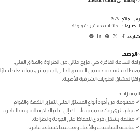
إضافة إلى قائمة المفضلة
رمز المنتج:
1576
التصنيفات:
منتجات جديدة
,
راحة ونوغة
شارك:
الوصف
راحة الساعة الفاخرة هي مزيج مثالي من الطراوة والمذاق الغني،
مغطاة بطبقة سخية من الفستق الحلبي المقرمش، مما يجعلها خيارًا
راقيًا لعشاق الحلويات الشرقية الأصيلة.
المميزات:
✔ مصنوعة من أجود أنواع الفستق الحلبي لتعزيز النكهة والقوام.
✔ قوام طري ونكهة مميزة تأخذك إلى عالم الحلاوة الشرقية الفاخرة.
✔ مغلفة بشكل فردي للحفاظ على الجودة والطزاجة.
✔ مناسبة للمناسبات والأعياد وتقديمها كضيافة فاخرة.