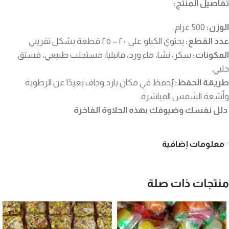
تفاصيل المنتج:
الوزن:
500 غرام.
عدد القطع:
يحتوي الكيلو على ٢٠ – ٢٥ قطعة بشكل تقريبي
المكونات:
سكر، نشا، ماء ورد، فانيليا، مستحلب طبيعي، فستق
حلبي.
طريقة الحفظ:
يُحفظ في مكان بارد وجاف بعيدًا عن الرطوبة
وأشعة الشمس المباشرة.
دلل نفسك وضيوفك بهذه الحلاوة الفاخرة
معلومات إضافية
منتجات ذات صلة