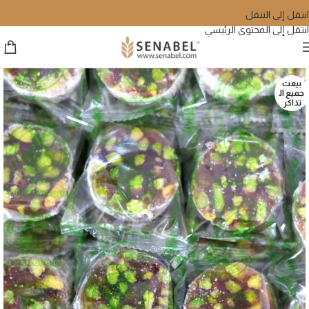
انتقل إلى التنقل
انتقل إلى المحتوى الرئيسي
بيعت
جميع ال
تذاكر