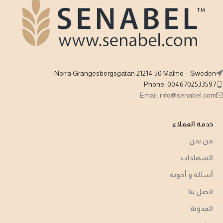
Norra Grängesbergsgatan 21214 50 Malmö – Sweden
Phone: 0046702533597
Email: info@senabel.com
خدمة العملاء
من نحن
الشهادات
أسئلة و أجوبة​
اتصل بنا
المدونة