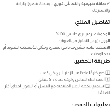
✔
طاقة طبيعية وانتعاش فوري
– يمنحك شعورًا بالراحة
والاسترخاء.
تفاصيل المنتج:
المكونات:
زعتر بري طبيعي 100%.
الوزن:
(يرجى التحقق من العبوة).
الاستخدامات:
مشروب دافئ مهدئ ومثالي للأمسيات الشتوية أو
بعد الوجبات.
طريقة التحضير:
1️⃣ ضع ظرفًا واحدًا من الزعتر البري في كوب.
2️⃣ أضف الماء الساخن واتركه لمدة 3-5 دقائق.
3️⃣ استمتع بنكهة الزعتر الطبيعية مع العسل أو الليمون لمذاق أكثر
انتعاشًا!
تعليمات الحفظ: