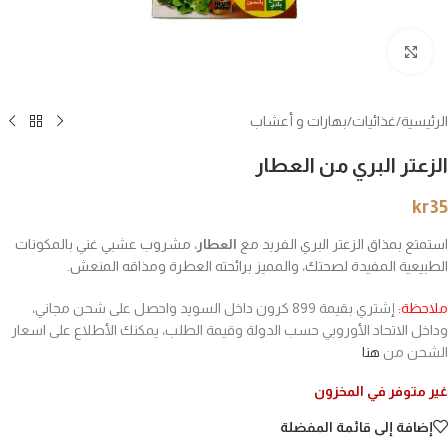
انقر للتكبير
الرئيسية
/
غذائيات
/
بهارات و أعشاب
الزعتر البري من العطار
kr
35
استمتع بمذاق الزعتر البري الفريد مع
العطار
، مشروب عشبي غني بالمكونات
الطبيعية المفيدة لصحتك، والمميز برائحته العطرة ومذاقه المنعش.
ملاحظة:
إشتري بقيمة 899 كرون داخل السويد واحصل على شحن مجاني،
وداخل الاتحاد الأوروبي حسب الدولة وقيمة الطلب، يمكنك الأطلاع على اسعار
الشحن من
هنا
غير متوفر في المخزون
إضافة إلى قائمة المفضلة