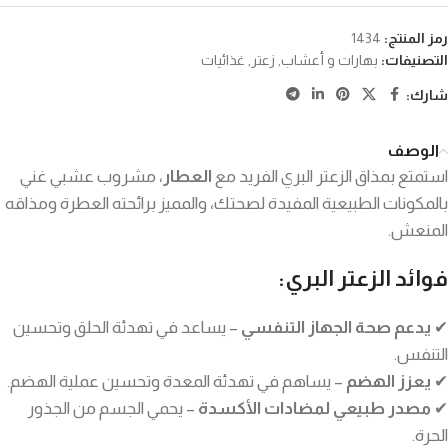
رمز المنتج:
1434
التصنيفات:
بهارات و أعشاب
,
زعتر
,
غذائيات
شارك:
الوصف
استمتع بمذاق الزعتر البري الفريد مع
العطار
، مشروب عشبي غني
بالمكونات الطبيعية المفيدة لصحتك، والمميز برائحته العطرة ومذاقه
المنعش.
فوائد الزعتر البري:
✔
يدعم صحة الجهاز التنفسي
– يساعد في تهدئة الحلق وتحسين
التنفس.
✔
يعزز الهضم
– يساهم في تهدئة المعدة وتحسين عملية الهضم.
✔
مصدر طبيعي لمضادات الأكسدة
– يحمي الجسم من الجذور
الحرة.