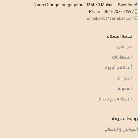
Norra Grängesbergsgatan 21214 50 Malmö – Sweden
Phone: 0046702533597
Email: info@senabel.com
خدمة العملاء
من نحن
الشهادات
أسئلة و أجوبة​
اتصل بنا
المدونة
الشراكة مع سنابل
روابط سريعة
القوانين و الاحكام