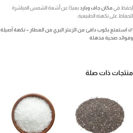
يُحفظ في
مكان جاف وبارد
بعيدًا عن أشعة الشمس المباشرة
للحفاظ على نكهته الطبيعية.
🌿
استمتع بكوب دافئ من الزعتر البري من العطار – نكهة أصيلة
وفوائد صحية مذهلة
منتجات ذات صلة