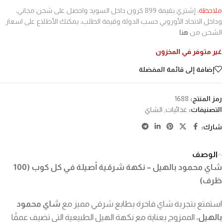
ملاحظة:
إشتري بقيمة 899 كرون داخل السويد واحصل على شحن مجاني،
وداخل الاتحاد الأوروبي حسب الدولة وقيمة الطلب، يمكنك الأطلاع على اسعار
الشحن من
هنا
غير متوفر في المخزون
إضافة إلى قائمة المفضلة
رمز المنتج:
1688
التصنيفات:
غذائيات
,
الشاي
شارك:
الوصف
شاي محمود بالهيل – نكهة شرقية أصيلة في كل كوب (100
ظرف)
استمتع بتجربة شاي فاخرة بطابع شرقي مميز مع
شاي محمود
بالهيل
، الممزوج بعناية مع نكهة الهيل الطبيعية التي تضيف عمقًا