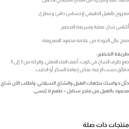
ممزوج بالهيل الطبيعي لإحساس دافئ وعطري
أكياس شاي عملية وسريعة التحضير
منتج عالي الجودة من علامة محمود المعروفة
طريقة التحضير:
ضع ظرف الشاي في كوب، أضف الماء المغلي، واتركه من 3 إلى 5
دقائق حسب الرغبة. يمكن إضافة السكر أو الحليب.
دلّل حواسك بنكهات الهيل والشاي السيلاني، واطلب الآن شاي
محمود بالهيل من متجر سنابل – طعم لا يُنسى.
منتجات ذات صلة