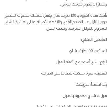
وعطرًا لا يُقاوم لكوبك اليومي.
تأتيك هذه العبوة بـ 100 ظرف شاي جاهز، لتمنحك سهولة التحضير
دون التنازل عن الطعم القوي والنكهة الأصيلة. مثالي لعشاق الشاي
الممزوج بالتوابل الشرقية وخاصة الهيل.
تفاصيل المنتج:
المحتوى: 100 ظرف شاي
النوع: شاي أسود مع نكهة الهيل
التغليف: عبوة محكمة للحفاظ على الطزاجة
بلد المنشأ: سريلانكا
ميزات شاي محمود بالهيل:
نكهة غنية ومركزة من الشاي السيلاني الأصيل